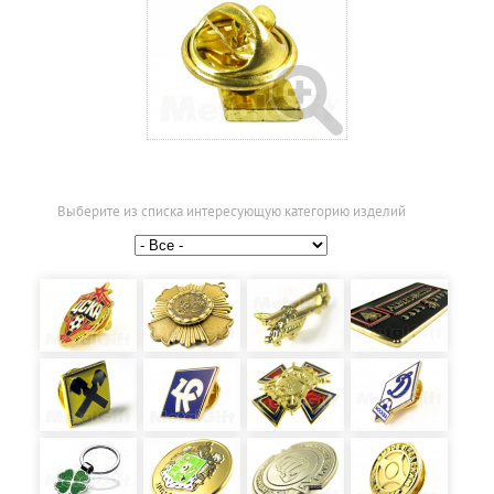
Выберите из списка интересующую категорию изделий