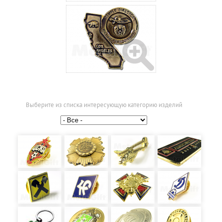
Выберите из списка интересующую категорию изделий