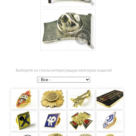
Выберите из списка интересующую категорию изделий