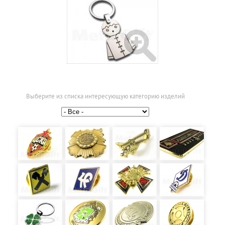
Выберите из списка интересующую категорию изделий