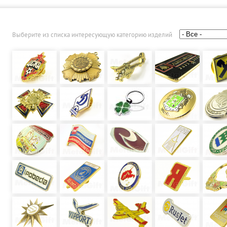
Выберите из списка интересующую категорию изделий