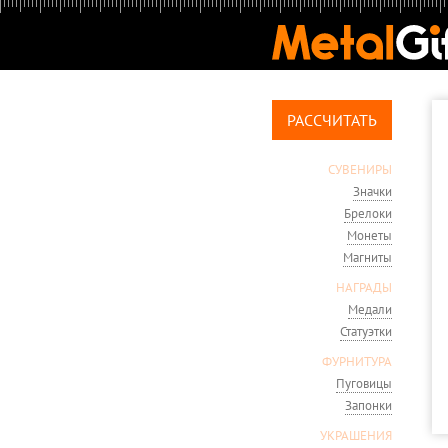
РАССЧИТАТЬ
СУВЕНИРЫ
Значки
Брелоки
Монеты
Магниты
НАГРАДЫ
Медали
Статуэтки
ФУРНИТУРА
Пуговицы
Запонки
УКРАШЕНИЯ