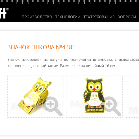
ПРОИЗВОДСТВО
ТЕХНОЛОГИИ
ТЕХТРЕБОВАНИЯ
ВОПРОСЫ
ЗНАЧОК "ШКОЛА №438"
Значок изготовлен из латуни по технологии штамповка, с использов
крепление - цанговый зажим. Размер значка линейный 16 мм.