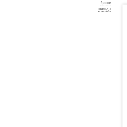
Броши
Шильды