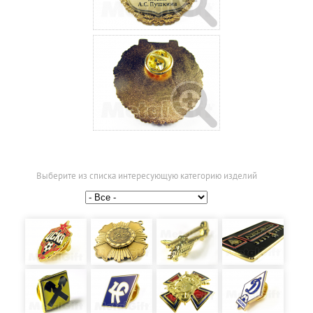
Выберите из списка интересующую категорию изделий