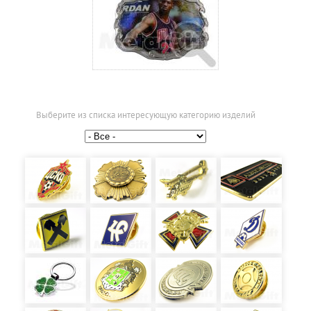
Выберите из списка интересующую категорию изделий