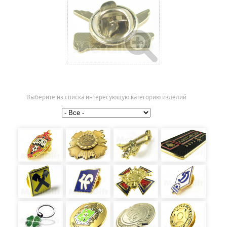
Выберите из списка интересующую категорию изделий