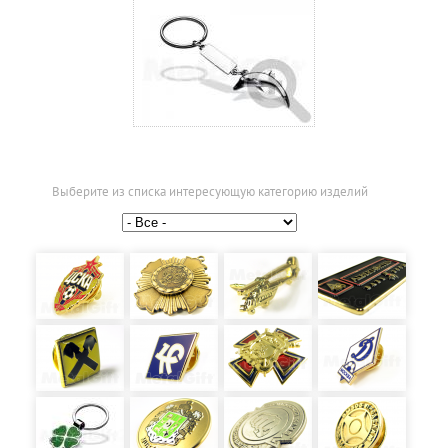
Выберите из списка интересующую категорию изделий