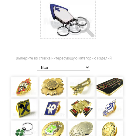
Выберите из списка интересующую категорию изделий