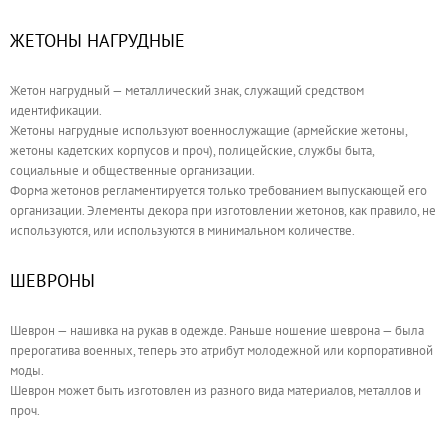
ЖЕТОНЫ НАГРУДНЫЕ
Жетон нагрудный — металлический знак, служащий средством
идентификации.
Жетоны нагрудные используют военнослужащие (армейские жетоны,
жетоны кадетских корпусов и проч), полицейские, службы быта,
социальные и общественные организации.
Форма жетонов регламентируется только требованием выпускающей его
организации. Элементы декора при изготовлении жетонов, как правило, не
используются, или используются в минимальном количестве.
ШЕВРОНЫ
Шеврон — нашивка на рукав в одежде. Раньше ношение шеврона — была
прерогатива военных, теперь это атрибут молодежной или корпоративной
моды.
Шеврон может быть изготовлен из разного вида материалов, металлов и
проч.