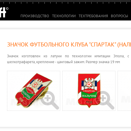
ПРОИЗВОДСТВО
ТЕХНОЛОГИИ
ТЕХТРЕБОВАНИЯ
ВОПРОСЫ
ЗНАЧОК ФУТБОЛЬНОГО КЛУБА "СПАРТАК" (НАЛ
Значок изготовлен из латуни по технологии имитации Эпола, с
шелкотрафарета, крепление - цанговый зажим. Размер значка 19 мм