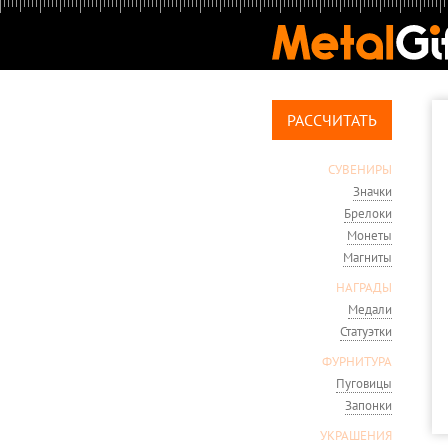
РАССЧИТАТЬ
СУВЕНИРЫ
Значки
Брелоки
Монеты
Магниты
НАГРАДЫ
Медали
Статуэтки
ФУРНИТУРА
Пуговицы
Запонки
УКРАШЕНИЯ