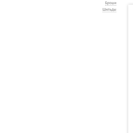
Броши
Шильды