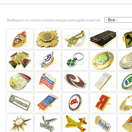
Выберите из списка интересующую категорию изделий