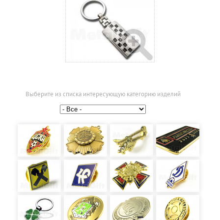
Выберите из списка интересующую категорию изделий